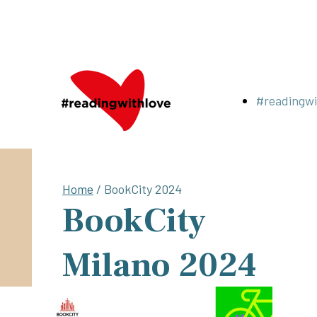
#readingwi
Home
/ BookCity 2024
BookCity
Milano 2024