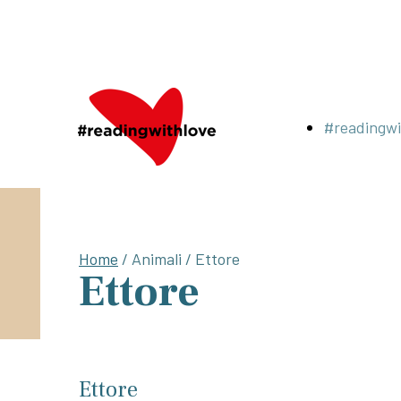
#readingwi
Home
/ Animali / Ettore
Ettore
Ettore