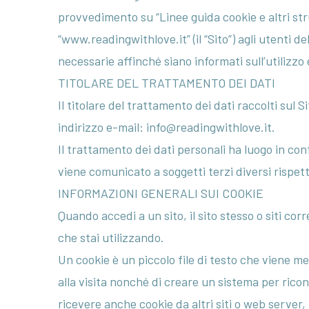
provvedimento su “Linee guida cookie e altri str
“www.readingwithlove.it” (il “Sito”) agli utenti de
necessarie affinché siano informati sull’utilizzo 
TITOLARE DEL TRATTAMENTO DEI DATI
Il titolare del trattamento dei dati raccolti sul
indirizzo e-mail: info@readingwithlove.it.
Il trattamento dei dati personali ha luogo in con
viene comunicato a soggetti terzi diversi rispet
INFORMAZIONI GENERALI SUI COOKIE
Quando accedi a un sito, il sito stesso o siti corr
che stai utilizzando.
Un cookie è un piccolo file di testo che viene m
alla visita nonché di creare un sistema per ric
ricevere anche cookie da altri siti o web server,