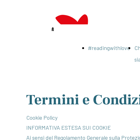
#readingwithlove
Ch
si
Termini e Condiz
Cookie Policy
INFORMATIVA ESTESA SUI COOKIE
Ai sensi del Regolamento Generale sulla Protezio